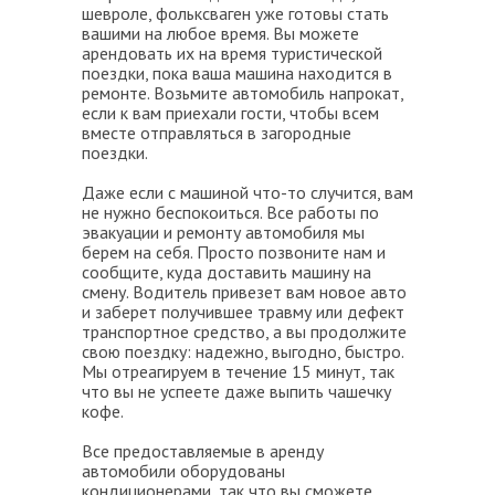
шевроле, фольксваген уже готовы стать
вашими на любое время. Вы можете
арендовать их на время туристической
поездки, пока ваша машина находится в
ремонте. Возьмите автомобиль напрокат,
если к вам приехали гости, чтобы всем
вместе отправляться в загородные
поездки.
Даже если с машиной что-то случится, вам
не нужно беспокоиться. Все работы по
эвакуации и ремонту автомобиля мы
берем на себя. Просто позвоните нам и
сообщите, куда доставить машину на
смену. Водитель привезет вам новое авто
и заберет получившее травму или дефект
транспортное средство, а вы продолжите
свою поездку: надежно, выгодно, быстро.
Мы отреагируем в течение 15 минут, так
что вы не успеете даже выпить чашечку
кофе.
Все предоставляемые в аренду
автомобили оборудованы
кондиционерами, так что вы сможете