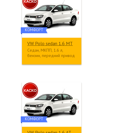
КОМФОРТ
VW Polo sedan 1.6 МТ
Седан, МКПП, 1.6 л,
бензин, передний привод
КОМФОРТ
VW Polo sedan 1.6 АТ