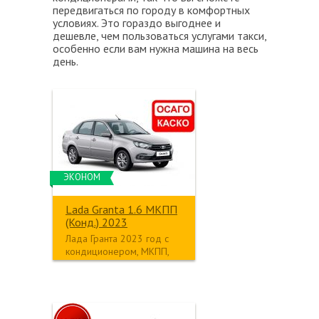
передвигаться по городу в комфортных
условиях. Это гораздо выгоднее и
дешевле, чем пользоваться услугами такси,
особенно если вам нужна машина на весь
день.
ЭКОНОМ
Lada Granta 1.6 МКПП
(Конд.) 2023
Лада Гранта 2023 год с
кондиционером, МКПП,
1.6л, бензин, передний
привод