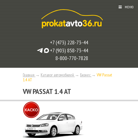
МЕНЮ
+7 (473) 228-73-44
+7 (903) 858-73-44
8-800-770-7828
Главная
→
Каталог автомобилей
→
Бизнес
→
VW Passat
1.4 АТ
VW PASSAT 1.4 АТ