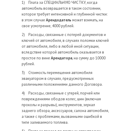
1) Плата за СПЕЦИАЛЬНУЮ ЧИСТКУ, когда
автомобиль возвращается в таком состоянии,
которое требует интенсивной и глубинной чистки:
в этом случае
Арендодатель
может взимать, на
свое усмотрение, 4000 рублей.
2) Расходы, связанные с потерей документов и
ключей от автомобиля, в случаях поломки ключей
от автомобиля, либо в любой иной ситуации,
вследствие которой автомобиль оказывается в
простое по вине
Арендатора
, на сумму до 10000
рублей.
3) Стоимость перемещения автомобиля
эвакуатором в случаях, предусмотренных
различными положениями данного Договора.
4) Расходы, связанные с утерей, порчей или
повреждениями ободов колес, шин (включая
проколы и разрывы), инструментов, зеркал
заднего обзора, аксессуаров, салона автомобиля,
а также с проблемами, вызванными ошибкой в
типе заливаемого топлива.