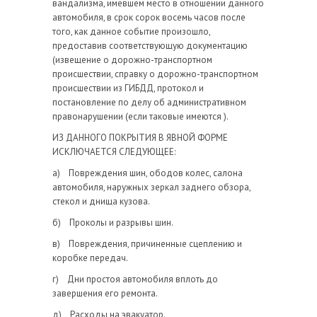
вандализма, имевшем место в отношении данного
автомобиля, в срок сорок восемь часов после
того, как данное событие произошло,
предоставив соответствующую документацию
(извещение о дорожно-транспортном
происшествии, справку о дорожно-транспортном
происшествии из ГИБДД, протокол и
постановление по делу об административном
правонарушении (если таковые имеются ).
ИЗ ДАННОГО ПОКРЫТИЯ В ЯВНОЙ ФОРМЕ
ИСКЛЮЧАЕТСЯ СЛЕДУЮЩЕЕ:
а) Повреждения шин, ободов колес, салона
автомобиля, наружных зеркал заднего обзора,
стекол и днища кузова.
б) Проколы и разрывы шин.
в) Повреждения, причиненные сцеплению и
коробке передач.
г) Дни простоя автомобиля вплоть до
завершения его ремонта.
д) Расходы на эвакуатор.