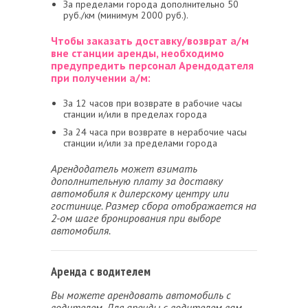
За пределами города дополнительно 50
руб./км (минимум 2000 руб.).
Чтобы заказать доставку/возврат а/м
вне станции аренды, необходимо
предупредить персонал Арендодателя
при получении а/м:
За 12 часов при возврате в рабочие часы
станции и/или в пределах города
За 24 часа при возврате в нерабочие часы
станции и/или за пределами города
Арендодатель может взимать
дополнительную плату за доставку
автомобиля к дилерскому центру или
гостинице. Размер сбора отображается на
2-ом шаге бронирования при выборе
автомобиля.
Аренда с водителем
Вы можете арендовать автомобиль с
водителем. Для аренды с водителем вам