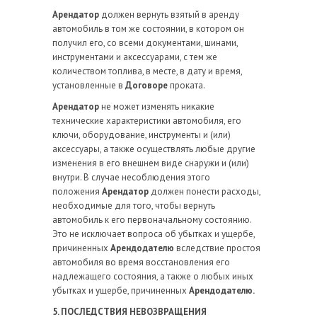
Арендатор
должен вернуть взятый в аренду
автомобиль в том же состоянии, в котором он
получил его, со всеми документами, шинами,
инструментами и аксессуарами, с тем же
количеством топлива, в месте, в дату и время,
установленные в
Договоре
проката.
Арендатор
не может изменять никакие
технические характеристики автомобиля, его
ключи, оборудование, инструменты и (или)
аксессуары, а также осуществлять любые другие
изменения в его внешнем виде снаружи и (или)
внутри. В случае несоблюдения этого
положения
Арендатор
должен понести расходы,
необходимые для того, чтобы вернуть
автомобиль к его первоначальному состоянию.
Это не исключает вопроса об убытках и ущербе,
причиненных
Арендодателю
вследствие простоя
автомобиля во время восстановления его
надлежащего состояния, а также о любых иных
убытках и ущербе, причиненных
Арендодателю.
5. ПОСЛЕДСТВИЯ НЕВОЗВРАЩЕНИЯ