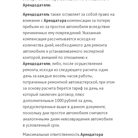
Арендодателю
.
Арендодатель
также оставляет за собой право на
взимание с
Арендатора
компенсации за потерю
прибыли из-за простоя автомобиля вследствие
причиненных ему повреждений. Указанная
компенсация рассчитывается исходя из
количества дней, необходимого для ремонта
автомобиля и устанавливаемого экспертной
конторой, внешней по отношению к
Арендодателю
, либо, после осуществления
ремонта, исходя из следующего расчета: один
день за каждые восемь часов работы,
потраченные ремонтной автомастерской, при этом
за основу расчета берется тариф за день, на
который заключен договор, плюс
дополнительные 1000 рублей за день,
предусмотренные выше в данном документе,
поскольку дни простоя автомобиля считаются
аналогичными дням невозвращения автомобиля
в условленный срок.
Максимальная ответственность
Арендатора