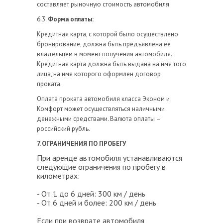
составляет рыночную стоимость автомобиля.
6.3.
Форма оплаты:
Кредитная карта, с которой было осуществлено
бронирование, должна быть предъявлена ее
владельцем в момент получения автомобиля.
Кредитная карта должна быть выдана на имя того
лица, на имя которого оформлен договор
проката.
Оплата проката автомобиля класса Эконом и
Комфорт может осуществляться наличными
денежными средствами. Валюта оплаты –
российский рубль.
7. ОГРАНИЧЕНИЯ ПО ПРОБЕГУ
При аренде автомобиля устанавливаются
следующие ограничения по пробегу в
километрах:
- От 1 до 6 дней: 300 км / день
- От 6 дней и более: 200 км / день
Если при возврате автомобиля