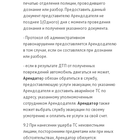
печатью отделения полиции, проводившего
дознание или разбор. Предоставить данный
документ представителю Арендодателя не
позднее 1(Одного) дня с момента проведения
дознания и получения указанного документа.
- Протокол об административном
правонарушении предоставляется Арендодателю
в том случае, если он составлялся при дознании
или разборе.
- если в результате ДТП от полученных
повреждений автомобиль двигаться не может,
Арендато
р обязан обратиться в службу,
предоставляющую услуги эвакуации, по указанию
Арендодателя и доставить аварийное ТС по
адресу, указанному уполномоченным
сотрудником Арендодателя.
Арендатор
также
может выбрать службу эвакуации по своему
усмотрению и оплатить ее услуги за свой счет.
9.2 При нанесении ущерба ТС неизвестными
лицами, посторонними предметами или при иных
обстоятельствах, Арендатор обязуется: