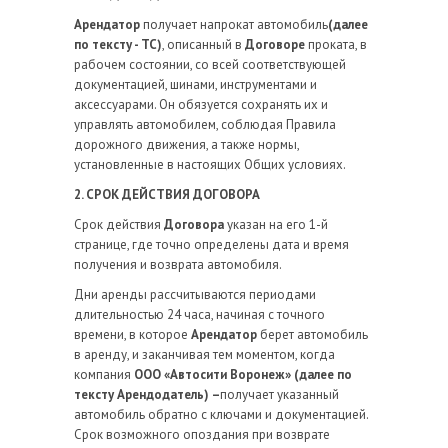
Арендатор
получает напрокат автомобиль
(далее
по тексту - ТС)
, описанный в
Договоре
проката, в
рабочем состоянии, со всей соответствующей
документацией, шинами, инструментами и
аксессуарами. Он обязуется сохранять их и
управлять автомобилем, соблюдая Правила
дорожного движения, а также нормы,
установленные в настоящих Общих условиях.
2. СРОК ДЕЙСТВИЯ ДОГОВОРА
Срок действия
Договора
указан на его 1-й
странице, где точно определены дата и время
получения и возврата автомобиля.
Дни аренды рассчитываются периодами
длительностью 24 часа, начиная с точного
времени, в которое
Арендатор
берет автомобиль
в аренду, и заканчивая тем моментом, когда
компания
ООО «Автосити Воронеж»
(далее по
тексту
Арендодатель
)
–
получает указанный
автомобиль обратно с ключами и документацией.
Срок возможного опоздания при возврате