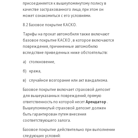
присоединяется к вышеупомянутому полису в
качестве застрахованного лица, при этом он
может ознакомиться с его условиями.
8.2 Базовое покрытие КАСКО.
Тарифы на прокат автомобиля также включают
базовое покрытие КАСКО , в которое включаются
повреждения, причиненные автомобилю
вследствие приведенных ниже обстоятельств:
а) столкновение,
б) кража,
в) случайное возгорание или акт вандализма.
Базовое покрытие включает страховой депозит
для вышеуказанных повреждений, прямую
ответственность по которой несет
Арендатор
.
Вышеупомянутый страховой депозит должен
быть гарантирован путем внесения
соответствующего залога.
Базовое покрытие действительно при выполнении
следующих условий: