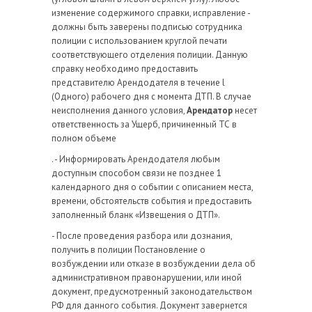
изменение содержимого справки, исправление -
должны быть заверены подписью сотрудника
полиции с использованием круглой печати
соответствующего отделения полиции. Данную
справку необходимо предоставить
представителю Арендодателя в течение l
(Одного) рабочего дня с момента ДТП. В случае
неисполнения данного условия,
Арендатор
несет
ответственность за Ущерб, причиненный ТС в
полном объеме
. - Информировать Арендодателя любым
доступным способом связи не позднее 1
календарного дня о событии с описанием места,
времени, обстоятельств события и предоставить
заполненный бланк «Извещения о ДТП».
- После проведения разбора или дознания,
получить в полиции Постановление о
возбуждении или отказе в возбуждении дела об
административном правонарушении, или иной
документ, предусмотренный законодательством
РФ для данного события. Документ завернется