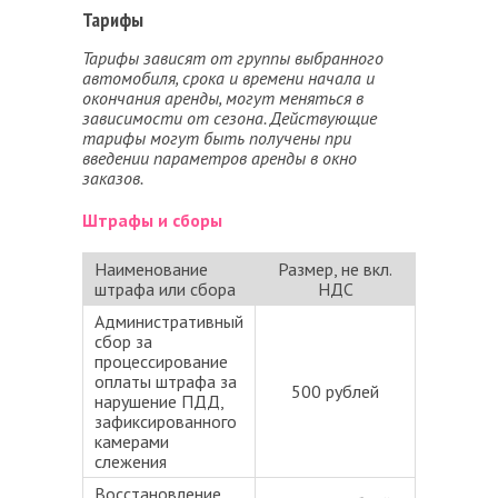
Тарифы
Тарифы зависят от группы выбранного
автомобиля, срока и времени начала и
окончания аренды, могут меняться в
зависимости от сезона. Действующие
тарифы могут быть получены при
введении параметров аренды в окно
заказов.
Штрафы и сборы
Наименование
Размер, не вкл.
штрафа или сбора
НДС
Административный
сбор за
процессирование
оплаты штрафа за
500 рублей
нарушение ПДД,
зафиксированного
камерами
слежения
Восстановление