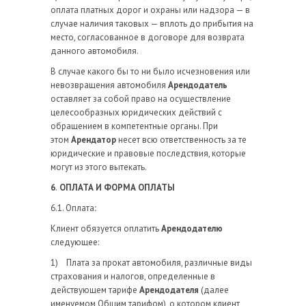
оплата платных дорог и охраны или надзора — в
случае наличия таковых — вплоть до прибытия на
место, согласованное в договоре для возврата
данного автомобиля.
В случае какого бы то ни было исчезновения или
невозвращения автомобиля
Арендодатель
оставляет за собой право на осуществление
целесообразных юридических действий с
обращением в компетентные органы. При
этом
Арендатор
несет всю ответственность за те
юридические и правовые последствия, которые
могут из этого вытекать.
6
.
ОПЛАТА И ФОРМА ОПЛАТЫ
6.1. Оплата
:
Клиент обязуется оплатить
Арендодателю
следующее:
1) Плата за прокат автомобиля, различные виды
страхования и налогов, определенные в
действующем тарифе
Арендодателя
(далее
именуемом Общим тарифом), о котором клиент