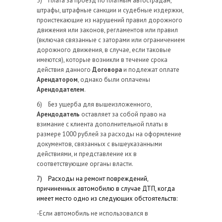
5) Плата за проезд по платным автострадам,
штрафы, штрафные санкции и судебные издержки,
проистекающие из нарушений правил дорожного
движения или законов, регламентов или правил
(включая связанные с заторами или ограничением
дорожного движения, в случае, если таковые
имеются), которые возникли в течение срока
действия данного
Договора
и подлежат оплате
Арендатором
, однако были оплачены
Арендодателем
.
6) Без ущерба для вышеизложенного,
Арендодатель
оставляет за собой право на
взимание с клиента дополнительной платы в
размере 1000 рублей за расходы на оформление
документов, связанных с вышеуказанными
действиями, и представление их в
соответствующие органы власти.
7) Расходы на ремонт повреждений,
причиненных автомобилю в случае ДТП, когда
имеет место одно из следующих обстоятельств:
-Если автомобиль не использовался в