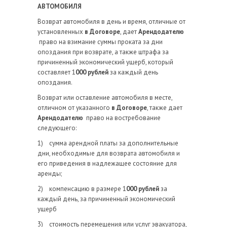
АВТОМОБИЛЯ
Возврат автомобиля в день и время, отличные от
установленных
в Договоре
, дает
Арендодателю
право на взимание суммы проката за дни
опоздания при возврате, а также штрафа за
причиненный экономический ущерб, который
составляет 1
000 рублей
за каждый день
опоздания.
Возврат или оставление автомобиля в месте,
отличном от указанного
в Договоре
, также дает
Арендодателю
право на востребование
следующего:
1) сумма арендной платы за дополнительные
дни, необходимые для возврата автомобиля и
его приведения в надлежащее состояние для
аренды;
2) компенсацию в размере 1
000 рублей
за
каждый день, за причиненный экономический
ущерб
3) стоимость перемещения или услуг эвакуатора,