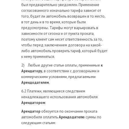
был предварительно уведомлен. Применение
согласованного изначально тарифа зависит от
того, будет ли автомобиль возвращен в то место,
в тот день и в то время, которые были
предусмотрены. Тарифы могут варьировать в
зависимости от сезона и от пункта проката,
поэтому клиент сам несет ответственность за то,
чтобы перед заключением договора на какой-
либо автомобиль проверить тариф, который будет
к нему применяться.
2) Любые другие статьи оплаты, применимые
к
Арендатору,
в соответствии с договорными и
коммерческими условиями, предлагаемыми
Арендодателем
.
6.2 Платежи, являющиеся следствием
ненадлежащего использования автомобиля
Арендатором
:
Арендатор
обязуется по окончании проката
автомобиля оплатить
Арендодателю
суммы по
следующим статьям: