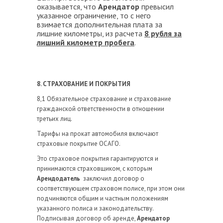
оказывается, что
Арендатор
превысил
указанное ограничение, то с него
взимается дополнительная плата за
лишние километры, из расчета
8 рубля за
лишний километр пробега
.
8. СТРАХОВАНИЕ И ПОКРЫТИЯ
8,1 Обязательное страхование и страхование
гражданской ответственности в отношении
третьих лиц.
Тарифы на прокат автомобиля включают
страховые покрытие ОСАГО.
Это страховое покрытия гарантируются и
принимаются страховщиком, с которым
Арендодатель
заключил договор о
соответствующем страховом полисе, при этом они
подчиняются общим и частным положениям
указанного полиса и законодательству.
Подписывая договор об аренде,
Арендатор